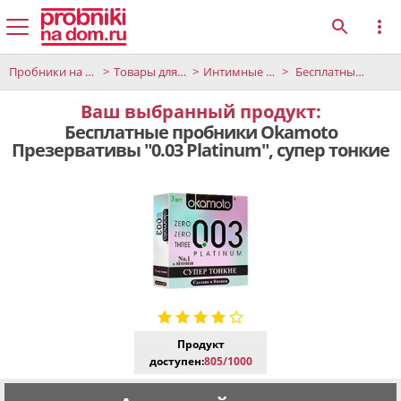
Пробники на дом
Товары для взрослых
Интимные принадлежности
Бесплатные пробники Okamоto Презервативы "0.03 Platinum", супер тонкие
Ваш выбранный продукт:
Бесплатные пробники Okamоto
Презервативы "0.03 Platinum", супер тонкие
Продукт
доступен:
805/1000