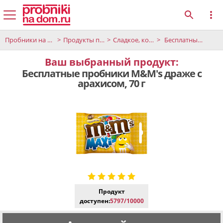
Пробники на дом
Продукты питания и напитки
Сладкое, конфеты и десерты
Бесплатные пробники M&M's драже с арахисом, 70 г
Ваш выбранный продукт:
Бесплатные пробники M&M's драже с
арахисом, 70 г
Продукт
доступен:
5797/10000