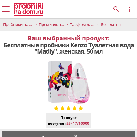
Пробники на дом
Премиальные продукты
Парфюм для женщин
Бесплатные пробники Kenzo Туалетная вода "Madly", женская, 50 мл
Ваш выбранный продукт:
Бесплатные пробники Kenzo Туалетная вода
"Madly", женская, 50 мл
Продукт
доступен:
55417/60000