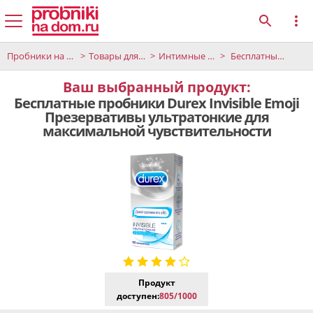
Пробники на дом
Товары для взрослых
Интимные принадлежности
Бесплатные пробники Durex Invisible Emoji Презервативы ультратонкие для максимальной чувствительности
Ваш выбранный продукт:
Бесплатные пробники Durex Invisible Emoji
Презервативы ультратонкие для
максимальной чувствительности
Продукт
доступен:
805/1000