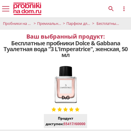
Пробники на дом
Премиальные продукты
Парфюм для женщин
Бесплатные пробники Dolce & Gabbana Туалетная вода "3 L'Imperatrice", женская, 50 мл
Ваш выбранный продукт:
Бесплатные пробники Dolce & Gabbana
Туалетная вода "3 L'Imperatrice", женская, 50
мл
Продукт
доступен:
55417/60000